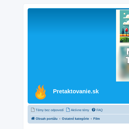
Pretaktovanie.sk
Témy bez odpovedí
Aktívne témy
FAQ
Obsah portálu
Ostatné kategórie
Film