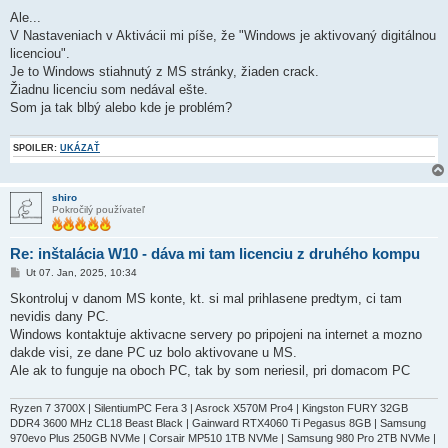
Ale...
V Nastaveniach v Aktivácii mi píše, že "Windows je aktivovaný digitálnou
licenciou".
Je to Windows stiahnutý z MS stránky, žiaden crack.
Žiadnu licenciu som nedával ešte.
Som ja tak blbý alebo kde je problém?
SPOILER:
UKÁZAŤ
shiro
Pokročilý používateľ
Re: inštalácia W10 - dáva mi tam licenciu z druhého kompu
P
Ut 07. Jan, 2025, 10:34
r
í
Skontroluj v danom MS konte, kt. si mal prihlasene predtym, ci tam
s
nevidis dany PC.
p
e
Windows kontaktuje aktivacne servery po pripojeni na internet a mozno
v
dakde visi, ze dane PC uz bolo aktivovane u MS.
o
k
Ale ak to funguje na oboch PC, tak by som neriesil, pri domacom PC
Ryzen 7 3700X | SilentiumPC Fera 3 | Asrock X570M Pro4 | Kingston FURY 32GB
DDR4 3600 MHz CL18 Beast Black | Gainward RTX4060 Ti Pegasus 8GB | Samsung
970evo Plus 250GB NVMe | Corsair MP510 1TB NVMe | Samsung 980 Pro 2TB NVMe |